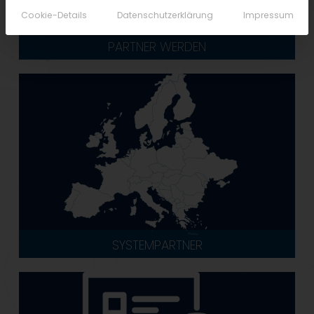
Cookie-Details
Datenschutzerklärung
Impressum
PARTNER WERDEN
SYSTEMPARTNER