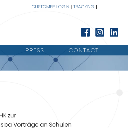
CUSTOMER LOGIN
TRACKING
S
PRESS
CONTACT
HK zur
ssica Vorträge an Schulen