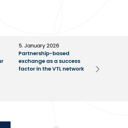
5. January 2026
11. Decembe
Partnership-based
New trailer
ur
exchange as a success
at VTL centr
factor in the VTL network
Fulda