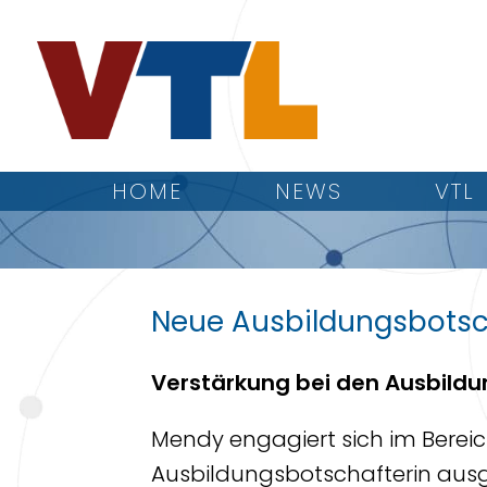
HOME
NEWS
VTL
Neue Ausbildungsbotsch
Verstärkung bei den Ausbildu
Mendy engagiert sich im Berei
Ausbildungsbotschafterin ausge