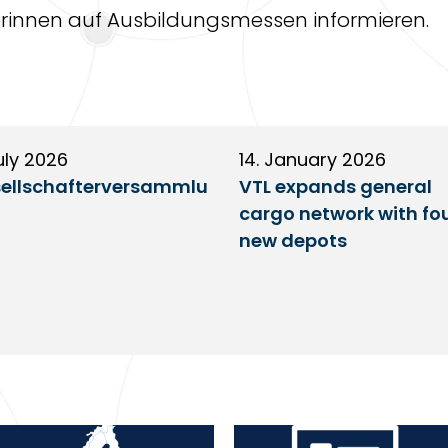
erinnen auf Ausbildungsmessen informieren.
uly 2026
14. January 2026
ellschafterversammlu
VTL expands general
cargo network with fo
new depots