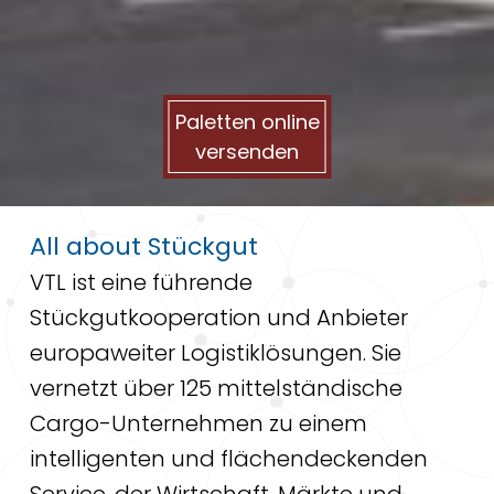
Paletten online
versenden
All about Stückgut
VTL ist eine führende
Stückgutkooperation und Anbieter
europaweiter Logistiklösungen. Sie
vernetzt über 125 mittelständische
Cargo-Unternehmen zu einem
intelligenten und flächendeckenden
Service, der Wirtschaft, Märkte und