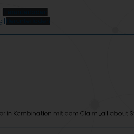
g]
Herunterladen
g]
Herunterladen
er in Kombination mit dem Claim „all about 