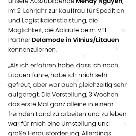
unsere Auszubildende
Mendy Nguyen
,
im 2. Lehrjahr zur Kauffrau für Spedition
und Logistikdienstleistung, die
Möglichkeit, die Abläufe beim VTL
Partner
Delamode in Vilnius/Litauen
kennenzulernen.
„Als ich erfahren habe, dass ich nach
Litauen fahre, habe ich mich sehr
gefreut, aber war auch gleichzeitig sehr
aufgeregt. Die Vorstellung, 3 Wochen
das erste Mal ganz alleine in einem
fremden Land zu arbeiten und zu leben
war für mich eine Umstellung und
große Herausforderung. Allerdings