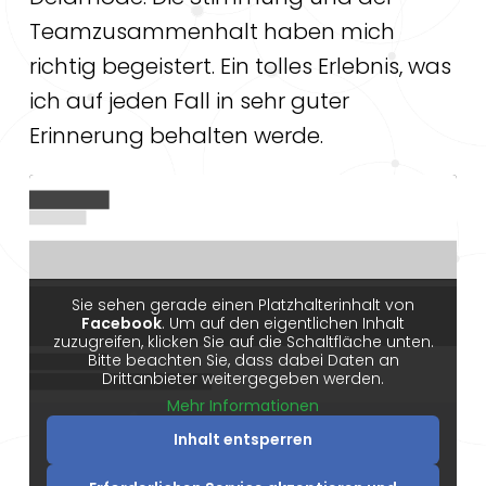
Teamzusammenhalt haben mich
richtig begeistert. Ein tolles Erlebnis, was
ich auf jeden Fall in sehr guter
Erinnerung behalten werde.
Sie sehen gerade einen Platzhalterinhalt von
Facebook
. Um auf den eigentlichen Inhalt
zuzugreifen, klicken Sie auf die Schaltfläche unten.
Bitte beachten Sie, dass dabei Daten an
Drittanbieter weitergegeben werden.
Mehr Informationen
Inhalt entsperren