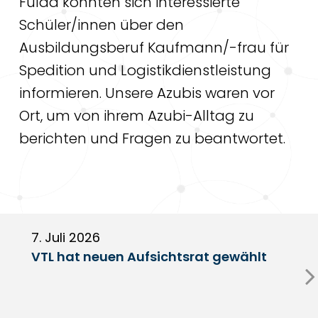
Fulda konnten sich interessierte
Schüler/innen über den
Ausbildungsberuf Kaufmann/-frau für
Spedition und Logistikdienstleistung
informieren. Unsere Azubis waren vor
Ort, um von ihrem Azubi-Alltag zu
berichten und Fragen zu beantwortet.
7. Juli 2026
6
VTL hat neuen Aufsichtsrat gewählt
V