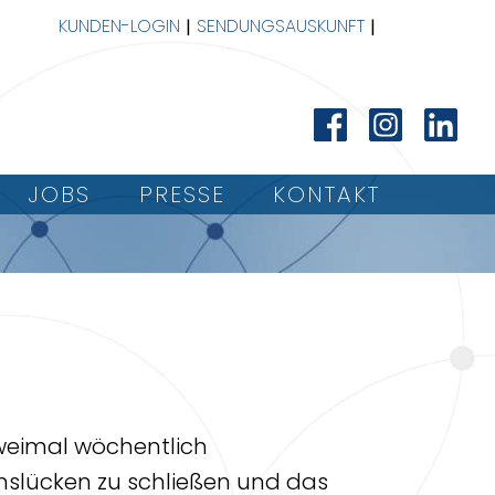
KUNDEN-LOGIN
SENDUNGSAUSKUNFT
JOBS
PRESSE
KONTAKT
zweimal wöchentlich
senslücken zu schließen und das