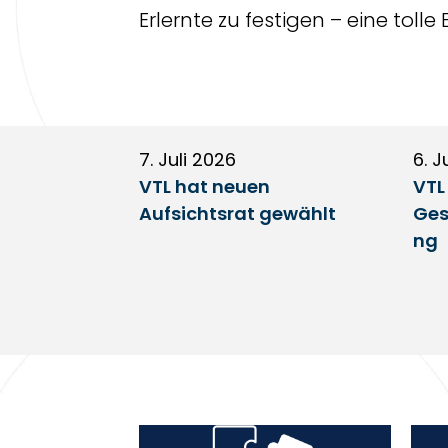
Erlernte zu festigen – eine toll
7. Juli 2026
6. J
VTL hat neuen
VTL
Aufsichtsrat gewählt
Ges
ng