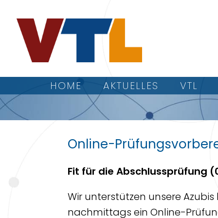
HOME
AKTUELLES
VTL
Online-Prüfungsvorber
Fit für die Abschlussprüfung (
Wir unterstützen unsere Azubis 
nachmittags ein Online-Prüfun