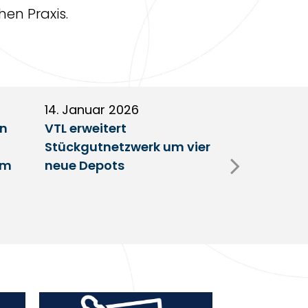
hen Praxis.
14. Januar 2026
5. Januar 2
en
VTL erweitert
Partnerscha
Stückgutnetzwerk um vier
Austausch 
im
neue Depots
Erfolgsfakt
Netzwerk