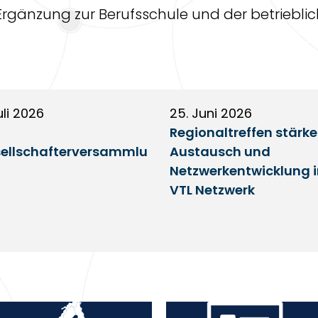
e Ergänzung zur Berufsschule und der betrieblic
uli 2026
25. Juni 2026
Regionaltreffen stärk
ellschafterversammlu
Austausch und
Netzwerkentwicklung 
VTL Netzwerk