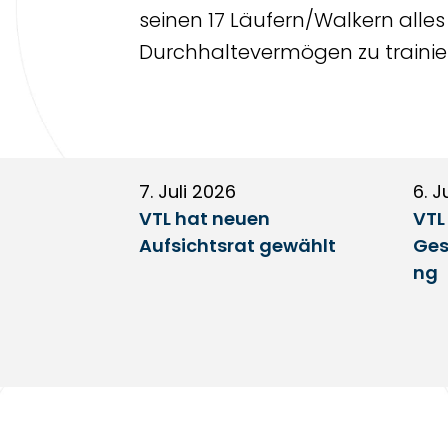
seinen 17 Läufern/Walkern alle
Durchhaltevermögen zu trainier
7. Juli 2026
6. J
VTL hat neuen
VTL
Aufsichtsrat gewählt
Ges
ng