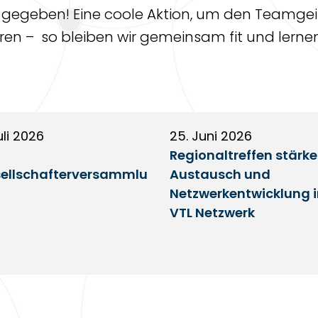
s gegeben! Eine coole Aktion, um den Teamgei
en – so bleiben wir gemeinsam fit und lerne
uli 2026
25. Juni 2026
Regionaltreffen stärk
ellschafterversammlu
Austausch und
Netzwerkentwicklung 
VTL Netzwerk