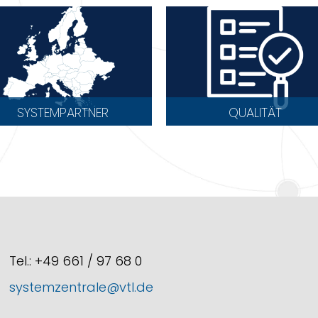
SYSTEMPARTNER
QUALITÄT
Tel.: +49 661 / 97 68 0
systemzentrale@vtl.de