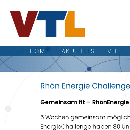
HOME
AKTUELLES
VTL
Rhön Energie Challeng
Gemeinsam fit – RhönEnergie
5 Wochen gemeinsam möglichst 
EnergieChallenge haben 80 Un