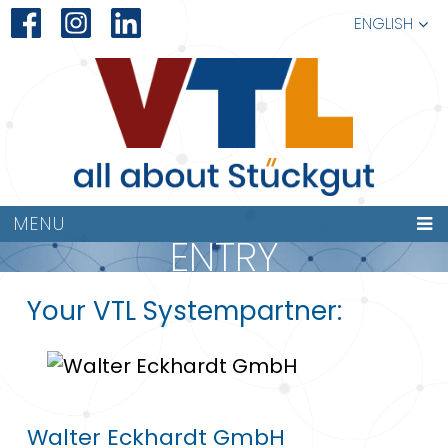
ENGLISH
MENU
ENTRY
Your VTL Systempartner:
Walter Eckhardt GmbH