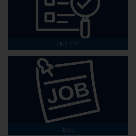
QUALITÄT
JOBS