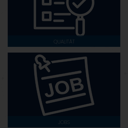
QUALITÄT
JOBS