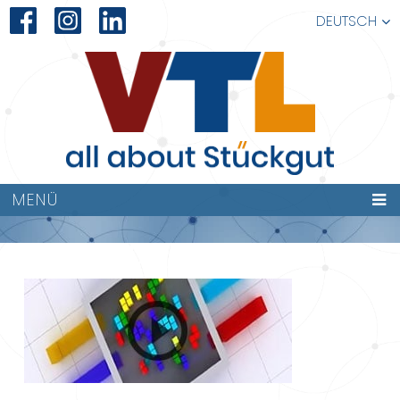
DEUTSCH
VTL-
MENÜ
IMAGEFILM