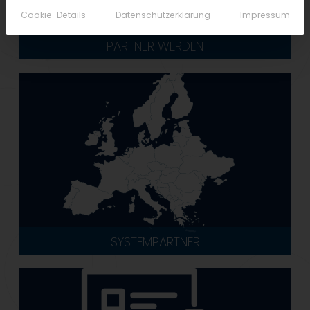
Cookie-Details
Datenschutzerklärung
Impressum
PARTNER WERDEN
SYSTEMPARTNER