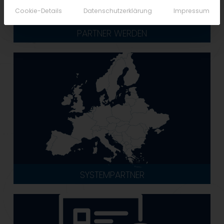
Cookie-Details
Datenschutzerklärung
Impressum
PARTNER WERDEN
SYSTEMPARTNER