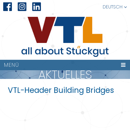
DEUTSCH
MENÜ
AKTUELLES
VTL-Header Building Bridges