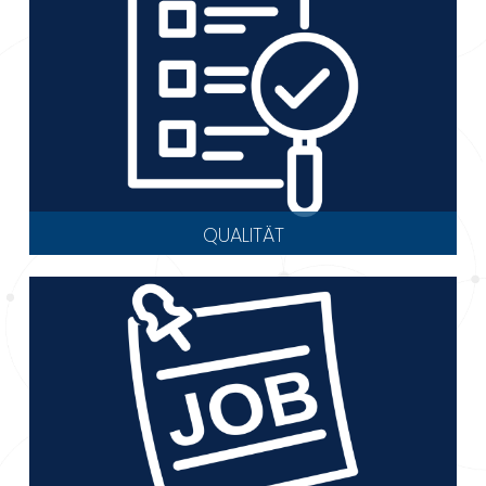
QUALITÄT