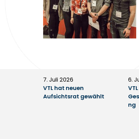
7. Juli 2026
6. J
VTL hat neuen
VTL
Aufsichtsrat gewählt
Ges
ng