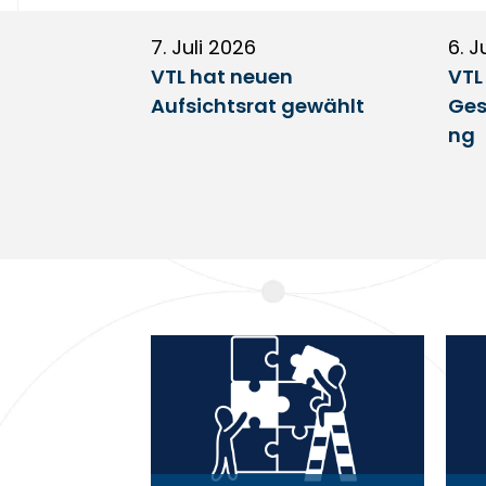
7. Juli 2026
6. J
VTL hat neuen
VTL
Aufsichtsrat gewählt
Ges
ng