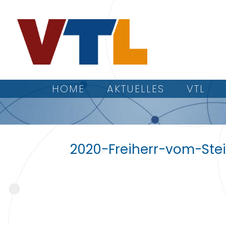
HOME
AKTUELLES
VTL
2020-Freiherr-vom-Ste