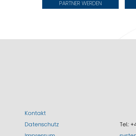
PARTNER WERDEN
Kontakt
Datenschutz
Tel.: 
Impressum
syste