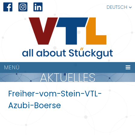
DEUTSCH
MENÜ
AKTUELLES
Freiher-vom-Stein-VTL-
Azubi-Boerse