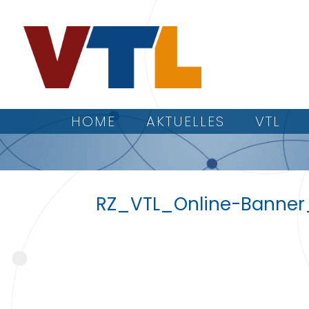
HOME
AKTUELLES
VTL
RZ_VTL_Online-Banner