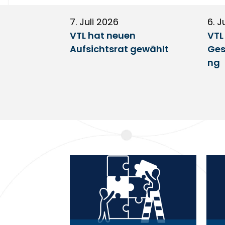
7. Juli 2026
6. J
VTL hat neuen
VTL
Aufsichtsrat gewählt
Ges
ng