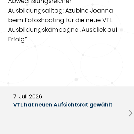
Abwechslungsreicher
Ausbildungsalltag: Azubine Joanna
beim Fotoshooting für die neue VTL
Ausbildungskampagne „Ausblick auf
Erfolg“.
7. Juli 2026
6
VTL hat neuen Aufsichtsrat gewählt
V