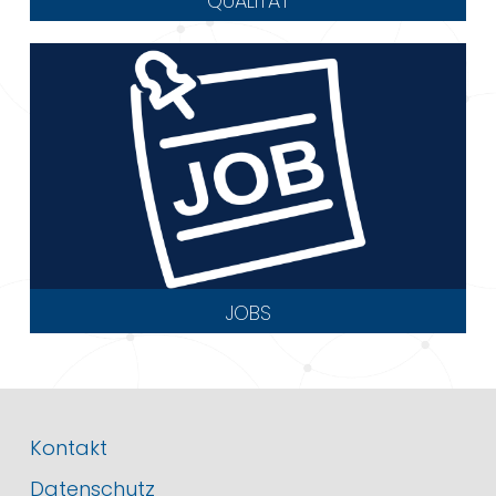
QUALITÄT
JOBS
Kontakt
Datenschutz