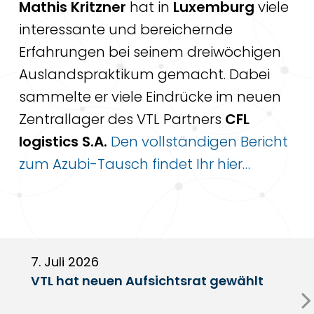
Mathis Kritzner
hat in
Luxemburg
viele
interessante und bereichernde
Erfahrungen bei seinem dreiwöchigen
Auslandspraktikum gemacht. Dabei
sammelte er viele Eindrücke im neuen
Zentrallager des VTL Partners
CFL
logistics S.A.
Den vollständigen Bericht
zum Azubi-Tausch findet Ihr hier…
7. Juli 2026
6
VTL hat neuen Aufsichtsrat gewählt
V