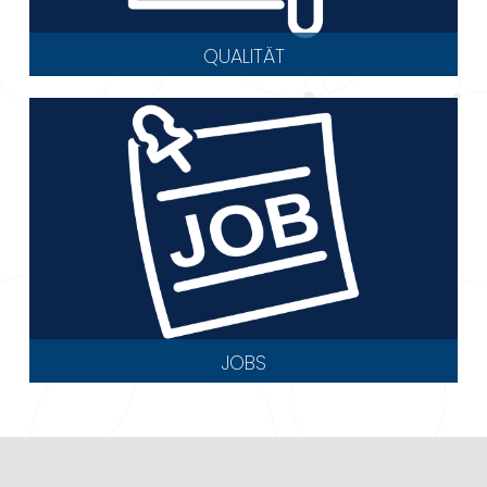
QUALITÄT
JOBS