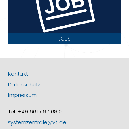
JOBS
Kontakt
Datenschutz
Impressum
Tel.: +49 661 / 97 68 0
systemzentrale@vtl.de