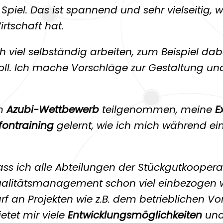
 Spiel. Das ist spannend und sehr vielseitig, 
rtschaft hat.
h viel selbständig arbeiten, zum Beispiel dab
 toll. Ich mache Vorschläge zur Gestaltung 
em
Azubi-Wettbewerb
teilgenommen, meine
E
fontraining
gelernt, wie ich mich während ei
dass ich alle Abteilungen der Stückgutkoopera
ualitätsmanagement schon viel einbezogen w
f an Projekten wie z.B. dem betrieblichen 
etet mir viele
Entwicklungsmöglichkeiten
und