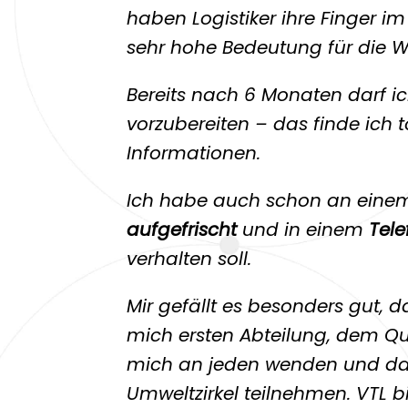
haben Logistiker ihre Finger im
sehr hohe Bedeutung für die Wi
Bereits nach 6 Monaten darf ic
vorzubereiten – das finde ich
Informationen.
Ich habe auch schon an ein
aufgefrischt
und in einem
Tele
verhalten soll.
Mir gefällt es besonders gut, 
mich ersten Abteilung, dem Q
mich an jeden wenden und dar
Umweltzirkel teilnehmen. VTL bi