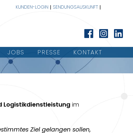
KUNDEN-LOGIN
SENDUNGSAUSKUNFT
JOBS
PRESSE
KONTAKT
 Logistikdienstleistung
im
bestimmtes Ziel gelangen sollen,