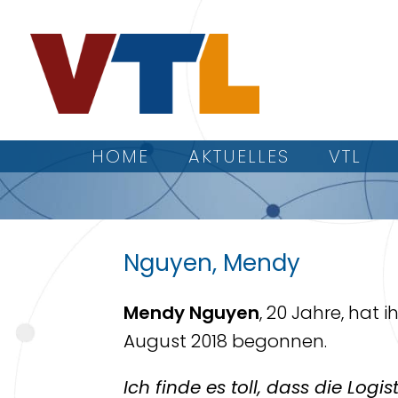
HOME
AKTUELLES
VTL
Nguyen, Mendy
Mendy Nguyen
, 20 Jahre, hat i
August 2018 begonnen.
Ich finde es toll, dass die Log