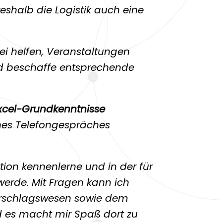
weshalb die Logistik auch eine
ei helfen, Veranstaltungen
und beschaffe entsprechende
xcel-Grundkenntnisse
nes Telefongespräches
tion kennenlerne und in der für
erde. Mit Fragen kann ich
Vorschlagswesen sowie dem
 es macht mir Spaß dort zu