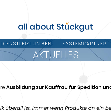
DIENSTLEISTUNGEN
SYSTEMPARTNER
AKTUELLES
hre
Ausbildung zur Kauffrau für Spedition und
istik überall ist. Immer wenn Produkte an ein 