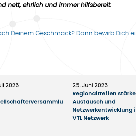
nd nett, ehrlich und immer hilfsbereit
.
nach Deinem Geschmack? Dann bewirb Dich ein
uli 2026
25. Juni 2026
Regionaltreffen stärk
ellschafterversammlu
Austausch und
Netzwerkentwicklung 
VTL Netzwerk