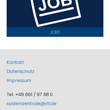
JOBS
Kontakt
Datenschutz
Impressum
Tel.: +49 661 / 97 68 0
systemzentrale@vtl.de