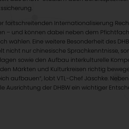
ssicherung.
 fortschreitenden Internationalisierung Rec
 – und können dabei neben dem Pfichtfach E
sch wählen. Eine weitere Besonderheit des DH
lt nicht nur chinesische Sprachkenntnisse, s
agen sowie den Aufbau interkulturelle Kompet
emden Märkten und Kulturkreisen richtig beweg
ich aufbauen“, lobt VTL-Chef Jäschke. Neben 
ale Ausrichtung der DHBW ein wichtiger Entsch