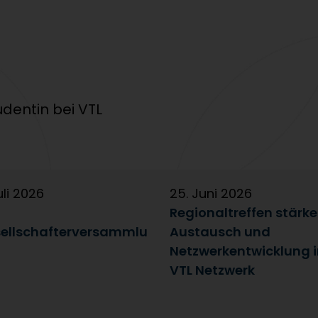
dentin bei VTL
uli 2026
25. Juni 2026
Regionaltreffen stärk
ellschafterversammlu
Austausch und
Netzwerkentwicklung 
VTL Netzwerk