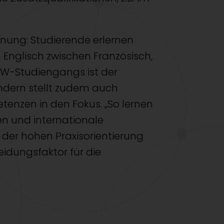
hnung: Studierende erlernen
nglisch zwischen Französisch,
BW-Studiengangs ist der
ondern stellt zudem auch
enzen in den Fokus. „So lernen
en und internationale
der hohen Praxisorientierung
eidungsfaktor für die