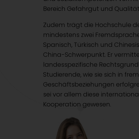
Bereich Gefahrgut und Qualität
Zudem trägt die Hochschule der
mindestens zwei Fremdsprachen
Spanisch, Türkisch und Chinesi
China-Schwerpunkt. Er vermitte
landesspezifische Rechtsgrundl
Studierende, wie sie sich in fr
Geschäftsbeziehungen erfolgre
sei vor allem diese internation
Kooperation gewesen.