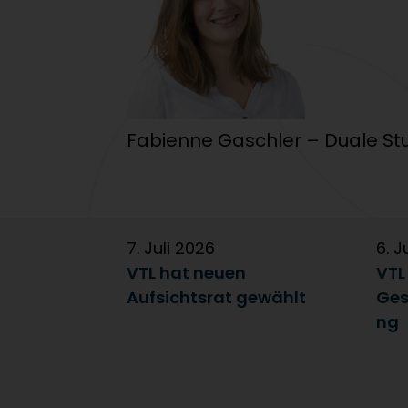
Fabienne Gaschler – Duale Stu
7. Juli 2026
6. J
VTL hat neuen
VTL
Aufsichtsrat gewählt
Ges
ng