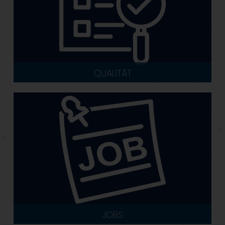
QUALITÄT
JOBS