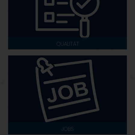
QUALITÄT
JOBS