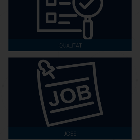
QUALITÄT
JOBS