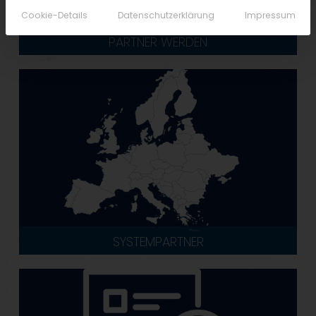
Cookie-Details
Datenschutzerklärung
Impressum
PARTNER WERDEN
SYSTEMPARTNER