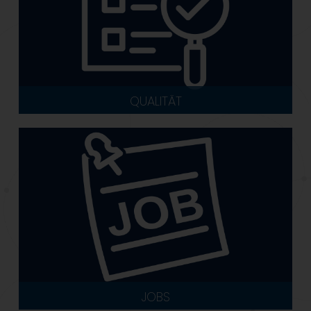
QUALITÄT
JOBS