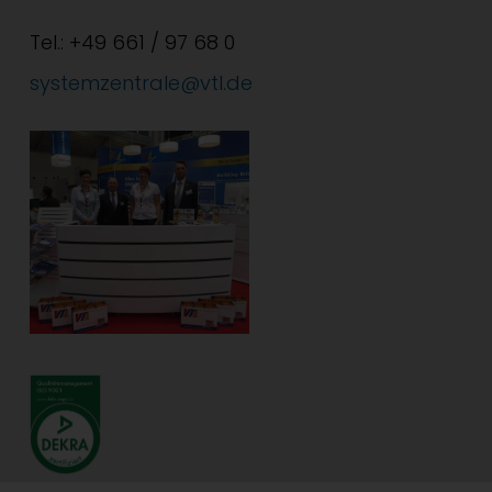
Tel.: +49 661 / 97 68 0
systemzentrale@vtl.de