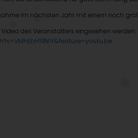
 Teilnahme im nächsten Jahr mit einem noch gr
 Video des Veranstalters eingesehen werden:
h?v=VMhEbH19N1Y&feature=youtu.be