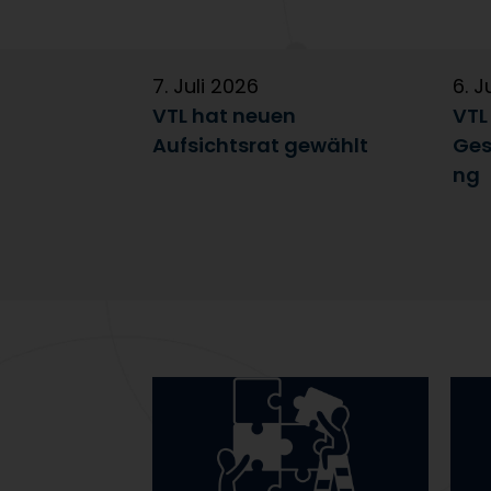
7. Juli 2026
6. J
VTL hat neuen
VTL
Aufsichtsrat gewählt
Ges
ng