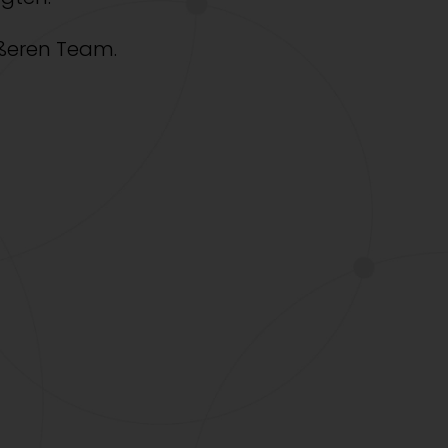
ößeren Team.