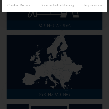
Cookie-Details
Datenschutzerklärung
Impressum
PARTNER WERDEN
SYSTEMPARTNER