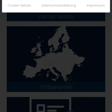
Cookie-Details
Datenschutzerklärung
Impressum
PARTNER WERDEN
SYSTEMPARTNER