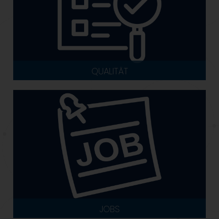
QUALITÄT
JOBS