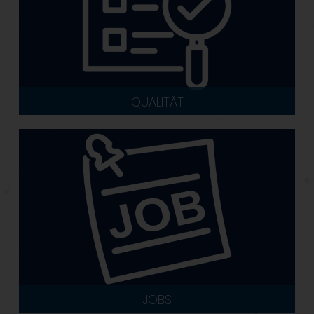
QUALITÄT
JOBS