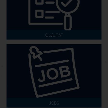
QUALITÄT
JOBS