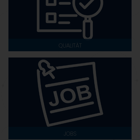
QUALITÄT
JOBS