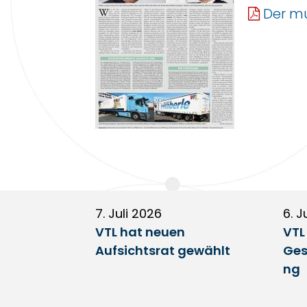
Der mü
7. Juli 2026
6. J
VTL hat neuen
VTL
Aufsichtsrat gewählt
Ges
ng