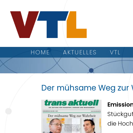
HOME
AKTUELLES
VTL
Der mühsame Weg zur 
Emissio
Stückgut
die Hoch