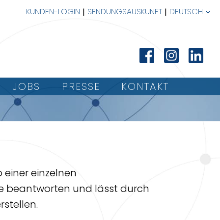
KUNDEN-LOGIN
SENDUNGSAUSKUNFT
DEUTSCH
JOBS
PRESSE
KONTAKT
einer einzelnen
ge beantworten und lässt durch
stellen.