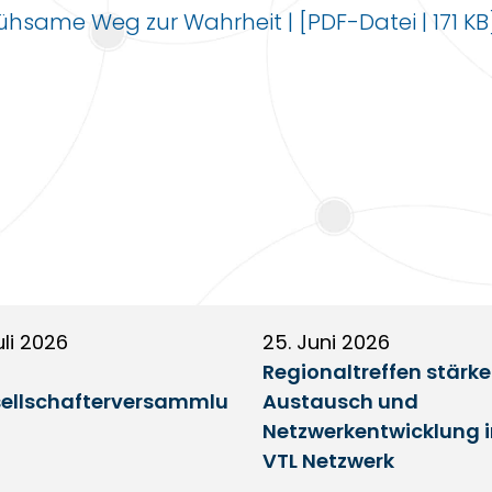
hsame Weg zur Wahrheit | [PDF-Datei | 171 KB
uli 2026
25. Juni 2026
Regionaltreffen stärk
ellschafterversammlu
Austausch und
Netzwerkentwicklung 
VTL Netzwerk