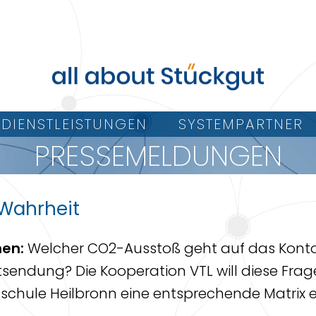
DIENSTLEISTUNGEN
SYSTEMPARTNER
PRESSEMELDUNGEN
Wahrheit
nen:
Welcher CO2-Ausstoß geht auf das Konto 
sendung? Die Kooperation VTL will diese Fra
schule Heilbronn eine entsprechende Matrix er