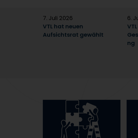
7. Juli 2026
6. J
VTL hat neuen
VTL
Aufsichtsrat gewählt
Ges
ng