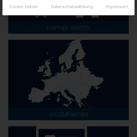
Cookie-Details
Datenschutzerklärung
Impressum
PARTNER WERDEN
SYSTEMPARTNER