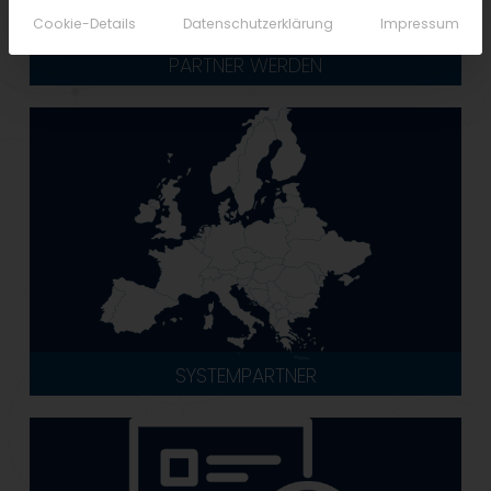
Cookie-Details
Datenschutzerklärung
Impressum
PARTNER WERDEN
SYSTEMPARTNER