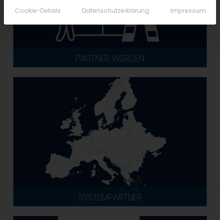
Cookie-Details
Datenschutzerklärung
Impressum
PARTNER WERDEN
SYSTEMPARTNER