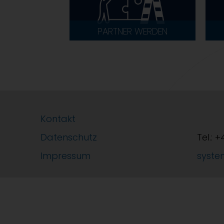
PARTNER WERDEN
Kontakt
Datenschutz
Tel.: 
Impressum
syste