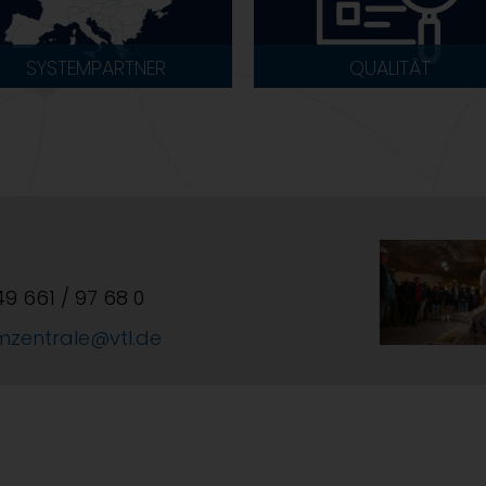
SYSTEMPARTNER
QUALITÄT
+49 661 / 97 68 0
mzentrale@vtl.de