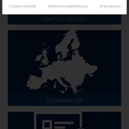
Cookie-Details
Datenschutzerklärung
Impressum
PARTNER WERDEN
SYSTEMPARTNER