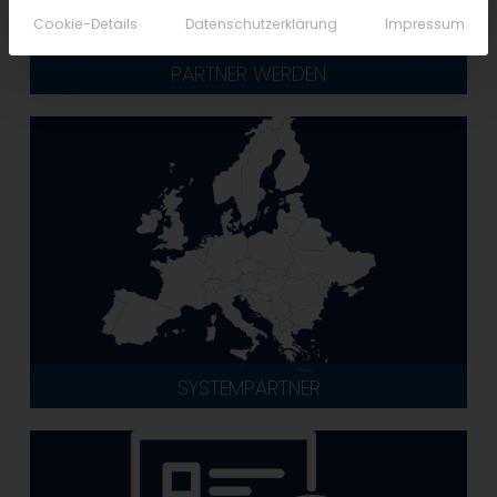
Cookie-Details
Datenschutzerklärung
Impressum
PARTNER WERDEN
SYSTEMPARTNER