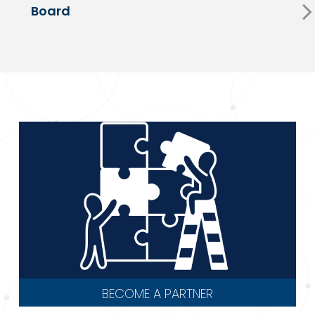
Board
BECOME A PARTNER