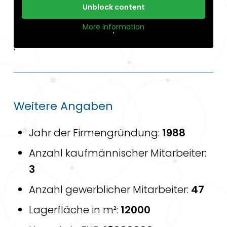
Unblock content
More Information
'
'
Weitere Angaben
Jahr der Firmengründung:
1988
Anzahl kaufmännischer Mitarbeiter:
3
Anzahl gewerblicher Mitarbeiter:
47
Lagerfläche in m²:
12000