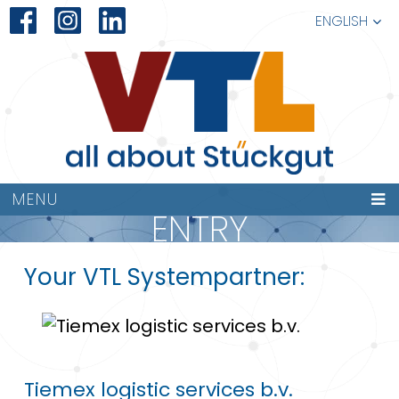
ENGLISH
MENU
ENTRY
Your VTL Systempartner:
Tiemex logistic services b.v.