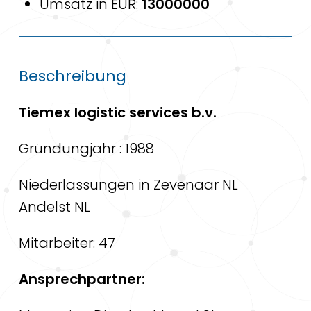
Umsatz in EUR:
13000000
Beschreibung
Tiemex logistic services b.v.
Gründungjahr : 1988
Niederlassungen in Zevenaar NL
Andelst NL
Mitarbeiter: 47
Ansprechpartner: