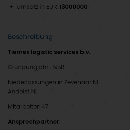
Umsatz in EUR:
13000000
Beschreibung
Tiemex logistic services b.v.
Gründungjahr : 1988
Niederlassungen in Zevenaar NL
Andelst NL
Mitarbeiter: 47
Ansprechpartner: