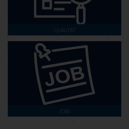
QUALITÄT
JOBS