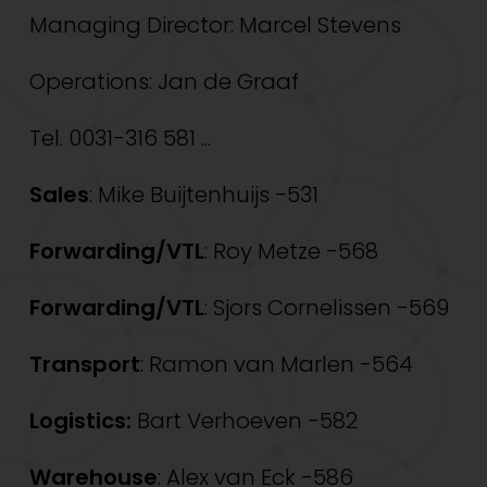
Managing Director: Marcel Stevens
Operations: Jan de Graaf
Tel. 0031-316 581 ...
Sales
: Mike Buijtenhuijs -531
Forwarding/VTL
: Roy Metze -568
Forwarding/VTL
: Sjors Cornelissen -569
Transport
: Ramon van Marlen -564
Logistics:
Bart Verhoeven -582
Warehouse
: Alex van Eck -586