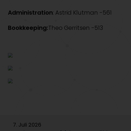
Administration
: Astrid Klutman -561
Bookkeeping:
Theo Gerritsen -513
7. Juli 2026
6