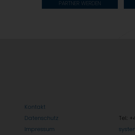
PARTNER WERDEN
Kontakt
Datenschutz
Tel.: 
Impressum
syste